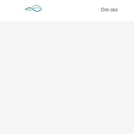
Skip
Om oss
to
content